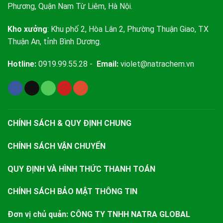
Phương, Quận Nam Từ Liêm, Hà Nội.
Kho xưởng
: Khu phố 2, Hòa Lân 2, Phường Thuận Giao, TX
Thuận An, tỉnh Bình Dương.
Hotline:
0919.99.55.28 -
Email:
violet@natrachem.vn
CHÍNH SÁCH & QUY ĐỊNH CHUNG
CHÍNH SÁCH VẬN CHUYỂN
QUY ĐỊNH VÀ HÌNH THỨC THANH TOÁN
CHÍNH SÁCH BẢO MẬT THÔNG TIN
Đơn vị chủ quản:
CÔNG TY TNHH NATRA GLOBAL