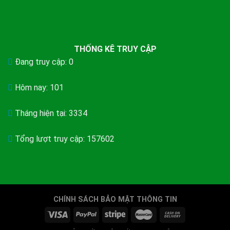
THỐNG KÊ TRUY CẬP
Đang truy cập: 0
Hôm nay: 101
Tháng hiện tại: 3334
Tổng lượt truy cập: 157602
CHÍNH SÁCH BẢO MẬT THÔNG TIN