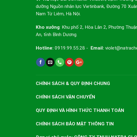
dưỡng Nguồn nhân lực Vietinbank, Đường 70 Xuâ
Nam Từ Liêm, Hà Nội.
Kho xưởng
: Khu phố 2, Hòa Lân 2, Phường Thuậ
An, tỉnh Bình Dương.
Hotline:
0919.99.55.28 -
Email:
violet@natrach
CHÍNH SÁCH & QUY ĐỊNH CHUNG
CHÍNH SÁCH VẬN CHUYỂN
QUY ĐỊNH VÀ HÌNH THỨC THANH TOÁN
CHÍNH SÁCH BẢO MẬT THÔNG TIN