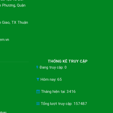
n Phương, Quận
n Giao, TX Thuận
em.vn
THỐNG KÊ TRUY CẬP
Đang truy cập: 0
Hôm nay: 65
Tháng hiện tại: 3416
Tổng lượt truy cập: 157487