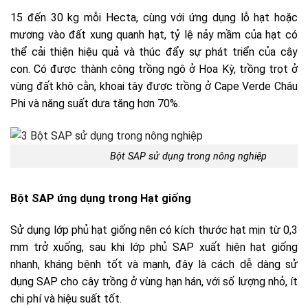
15 đến 30 kg mỗi Hecta, cùng với ứng dụng lỗ hạt hoặc
mương vào đất xung quanh hạt, tỷ lệ nảy mầm của hạt có
thể cải thiện hiệu quả và thúc đẩy sự phát triển của cây
con. Có được thành công trồng ngô ở Hoa Kỳ, trồng trọt ở
vùng đất khô cằn, khoai tây được trồng ở Cape Verde Châu
Phi và năng suất dưa tăng hơn 70%.
Bột SAP sử dụng trong nông nghiệp
Bột SAP ứng dụng trong Hạt giống
Sử dụng lớp phủ hạt giống nên có kích thước hạt mịn từ 0,3
mm trở xuống, sau khi lớp phủ SAP xuất hiện hạt giống
nhanh, kháng bệnh tốt và mạnh, đây là cách dễ dàng sử
dụng SAP cho cây trồng ở vùng hạn hán, với số lượng nhỏ, ít
chi phí và hiệu suất tốt.