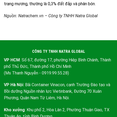
trạng mương, thường là 0,3% đất đắp và phân bón.
Nguồn: Natrachem.vn – Công ty TNHH Natra Global
CÔNG TY TNHH NATRA GLOBAL
VP HCM
: Số 67, đường 17, phường Hiệp Bình Chánh, Thành
phố Thủ Đức, Thành phố Hồ Chí Minh
(Ms Thanh Nguyễn - 0919.99.55.28)
VP Hà Nội
: Bãi Container Vinacon, cạnh Trường Đào tạo và
Bồi dưỡng Nguồn nhân lực Vietinbank, Đường 70 Xuân
Phương, Quận Nam Từ Liêm, Hà Nội.
Kho xưởng
: Khu phố 2, Hòa Lân 2, Phường Thuận Giao, TX
Thuận An, tỉnh Bình Dương.