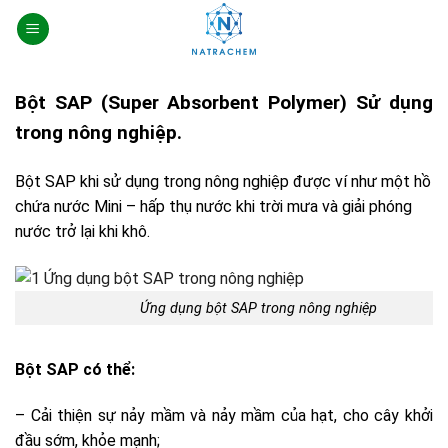
Skip
to
content
Bột SAP (Super Absorbent Polymer) Sử dụng
trong nông nghiệp.
Bột SAP khi sử dụng trong nông nghiệp được ví như một hồ
chứa nước Mini – hấp thụ nước khi trời mưa và giải phóng
nước trở lại khi khô.
Ứng dụng bột SAP trong nông nghiệp
Bột SAP có thể:
– Cải thiện sự nảy mầm và nảy mầm của hạt, cho cây khởi
đầu sớm, khỏe mạnh;