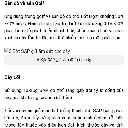
Sân cỏ và sân Golf
Ứng dụng trong golf và sân cỏ có thể tiết kiệm khoảng 50%
-70% nước, Giảm chi phí bảo trì, Tiết kiệm khoảng 30% -50%
phân bón. Cỏ phát triển nhanh hơn, khỏe mạnh hơn và màu
xanh lá cây tồn tại lâu hơn, ít ô nhiễm hơn do mất phân bón.
6 Bột SAP giữ ẩm đất cho cây
Cây cối
Sử dụng 10-20g SAP có thể tăng gấp đôi tỷ lệ sống của
cây non khi trồng cây non (rễ trần).
Đối với cây ăn quả rụng lá trưởng thành, đặt SAP bằng phân
hữu cơ, được lấy bằng rãnh vòng hoặc rãnh ở vùng rễ. Liều
lượng tùy thuộc vào điều kiện đất, kích thước cây và tình