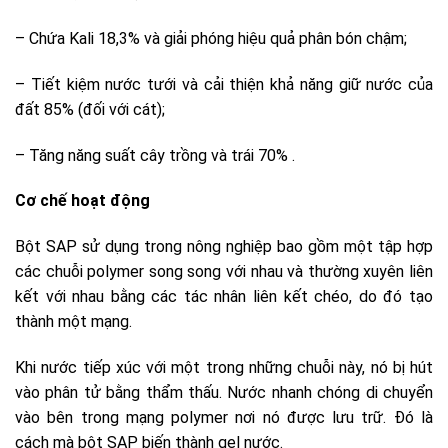
– Chứa Kali 18,3% và giải phóng hiệu quả phân bón chậm;
– Tiết kiệm nước tưới và cải thiện khả năng giữ nước của
đất 85% (đối với cát);
– Tăng năng suất cây trồng và trái 70% .
Cơ chế hoạt động
Bột SAP sử dụng trong nông nghiệp bao gồm một tập hợp
các chuỗi polymer song song với nhau và thường xuyên liên
kết với nhau bằng các tác nhân liên kết chéo, do đó tạo
thành một mạng.
Khi nước tiếp xúc với một trong những chuỗi này, nó bị hút
vào phân tử bằng thẩm thấu. Nước nhanh chóng di chuyển
vào bên trong mạng polymer nơi nó được lưu trữ. Đó là
cách mà bột SAP biến thành gel nước.