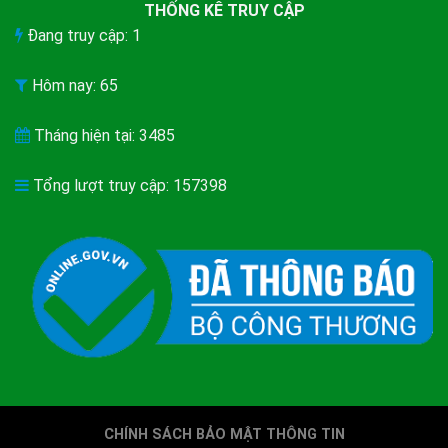
THỐNG KÊ TRUY CẬP
Đang truy cập: 1
Hôm nay: 65
Tháng hiện tại: 3485
Tổng lượt truy cập: 157398
CHÍNH SÁCH BẢO MẬT THÔNG TIN