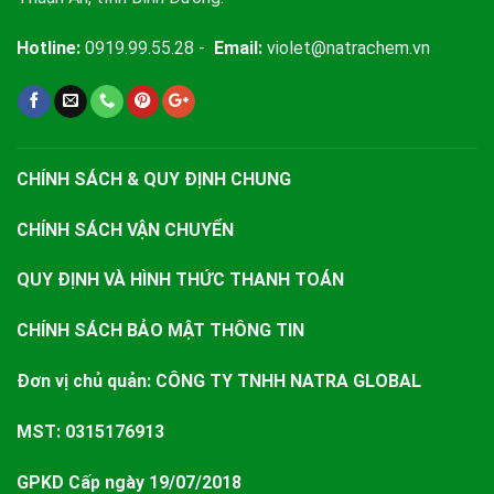
Hotline:
0919.99.55.28 -
Email:
violet@natrachem.vn
CHÍNH SÁCH & QUY ĐỊNH CHUNG
CHÍNH SÁCH VẬN CHUYỂN
QUY ĐỊNH VÀ HÌNH THỨC THANH TOÁN
CHÍNH SÁCH BẢO MẬT THÔNG TIN
Đơn vị chủ quản:
CÔNG TY TNHH NATRA GLOBAL
MST: 0315176913
GPKD Cấp ngày 19/07/2018