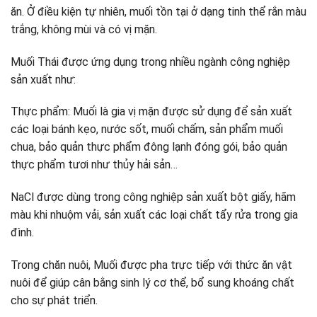
ăn. Ở điều kiện tự nhiên, muối tồn tại ở dạng tinh thể rắn màu
trắng, không mùi và có vị mặn.
Muối Thái được ứng dụng trong nhiều ngành công nghiệp
sản xuất như:
Thực phẩm: Muối là gia vị mặn được sử dụng để sản xuất
các loại bánh kẹo, nước sốt, muối chấm, sản phẩm muối
chua, bảo quản thực phẩm đông lạnh đóng gói, bảo quản
thực phẩm tươi như thủy hải sản…
NaCl được dùng trong công nghiệp sản xuất bột giấy, hãm
màu khi nhuộm vải, sản xuất các loại chất tẩy rửa trong gia
đình.
Trong chăn nuôi, Muối được pha trực tiếp với thức ăn vật
nuôi để giúp cân bằng sinh lý cơ thể, bổ sung khoáng chất
cho sự phát triển.