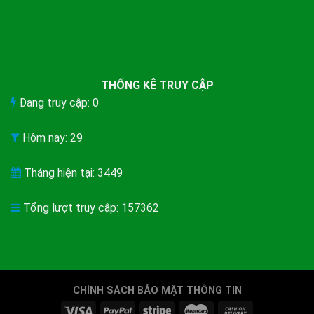
THỐNG KÊ TRUY CẬP
Đang truy cập: 0
Hôm nay: 29
Tháng hiện tại: 3449
Tổng lượt truy cập: 157362
CHÍNH SÁCH BẢO MẬT THÔNG TIN