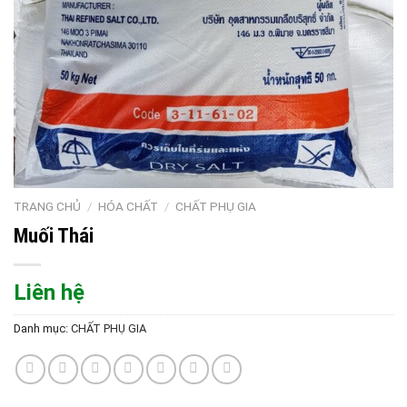
TRANG CHỦ
/
HÓA CHẤT
/
CHẤT PHỤ GIA
Muối Thái
Liên hệ
Danh mục:
CHẤT PHỤ GIA