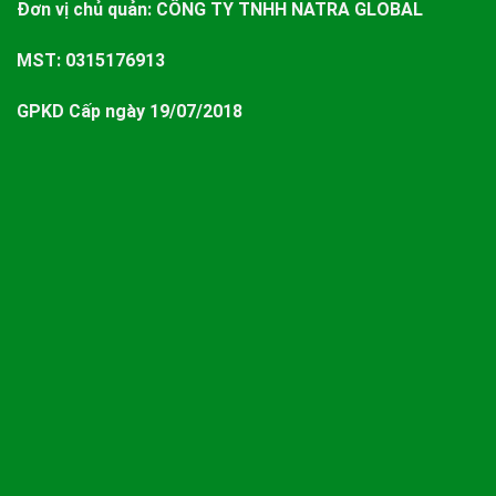
Đơn vị chủ quản:
CÔNG TY TNHH NATRA GLOBAL
MST: 0315176913
GPKD Cấp ngày 19/07/2018