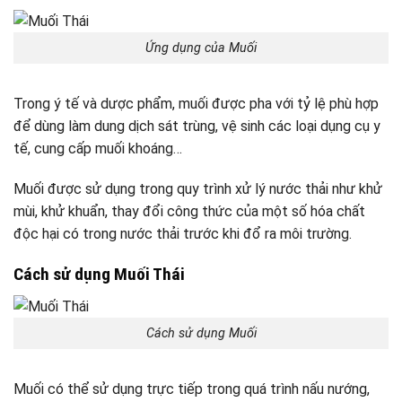
Ứng dụng của Muối
Trong ý tế và dược phẩm, muối được pha với tỷ lệ phù hợp
để dùng làm dung dịch sát trùng, vệ sinh các loại dụng cụ y
tế, cung cấp muối khoáng…
Muối được sử dụng trong quy trình xử lý nước thải như khử
mùi, khử khuẩn, thay đổi công thức của một số hóa chất
độc hại có trong nước thải trước khi đổ ra môi trường.
Cách sử dụng Muối Thái
Cách sử dụng Muối
Muối có thể sử dụng trực tiếp trong quá trình nấu nướng,