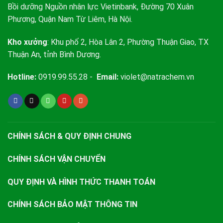
Bồi dưỡng Nguồn nhân lực Vietinbank, Đường 70 Xuân
Phương, Quận Nam Từ Liêm, Hà Nội.
Kho xưởng
: Khu phố 2, Hòa Lân 2, Phường Thuận Giao, TX
Thuận An, tỉnh Bình Dương.
Hotline:
0919.99.55.28 -
Email:
violet@natrachem.vn
CHÍNH SÁCH & QUY ĐỊNH CHUNG
CHÍNH SÁCH VẬN CHUYỂN
QUY ĐỊNH VÀ HÌNH THỨC THANH TOÁN
CHÍNH SÁCH BẢO MẬT THÔNG TIN